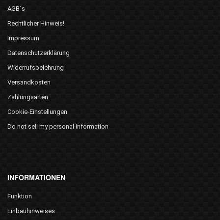
AGB´s
Rechtlicher Hinweis!
Impressum
Datenschutzerklärung
Widerrufsbelehrung
Versandkosten
Zahlungsarten
Cookie-Einstellungen
Do not sell my personal information
INFORMATIONEN
Funktion
Einbauhinweises