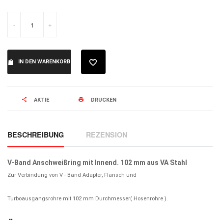
-
+
IN DEN WARENKORB
AKTIE
DRUCKEN
BESCHREIBUNG
REZENSION
V-Band Anschweißring mit Innend. 102 mm aus VA Stahl
Zur Verbindung von V - Band Adapter, Flansch und
Turboausgangsrohre mit 102 mm Durchmesser( Hosenrohre ).