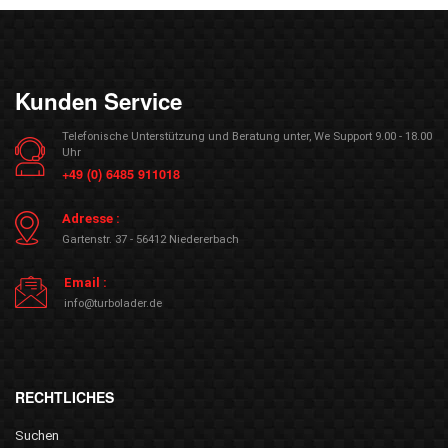
Kunden Service
Telefonische Unterstützung und Beratung unter, We Support 9.00 - 18.00
Uhr
+49 (0) 6485 911018
Adresse :
Gartenstr. 37 - 56412 Niedererbach
Email :
info@turbolader.de
RECHTLICHES
Suchen