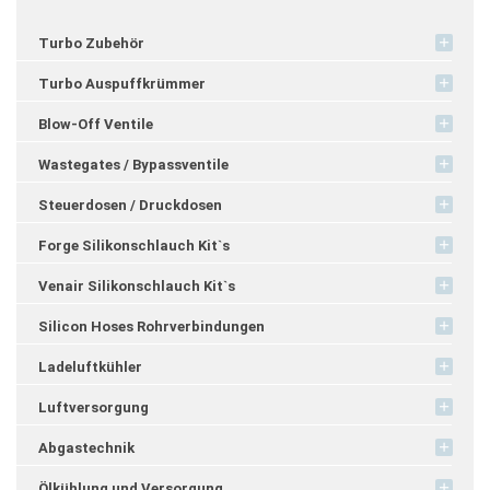
Turbo Zubehör
Turbo Auspuffkrümmer
Blow-Off Ventile
Wastegates / Bypassventile
Steuerdosen / Druckdosen
Forge Silikonschlauch Kit`s
Venair Silikonschlauch Kit`s
Silicon Hoses Rohrverbindungen
Ladeluftkühler
Luftversorgung
Abgastechnik
Ölkühlung und Versorgung