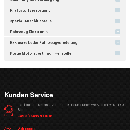
Kraftstoffversorgung
spezial Anschlussteile
Fahrzeug Elektronik
Exklusive Leder Fahrzeugveredelung
Forge Motorsport nach Hersteller
Kunden Service
Telefonische Unterstützung und Beratung unter, We Support 9.00 - 18.00
Uhr
+49 (0) 6485 911018
Adresse :