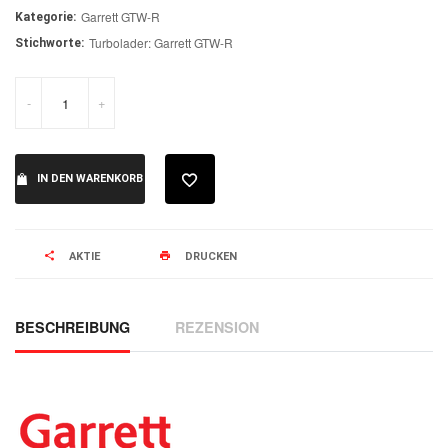
Garrett GTW-R
Kategorie:
Turbolader: Garrett GTW-R
Stichworte:
-
+
IN DEN WARENKORB
AKTIE
DRUCKEN
BESCHREIBUNG
REZENSION