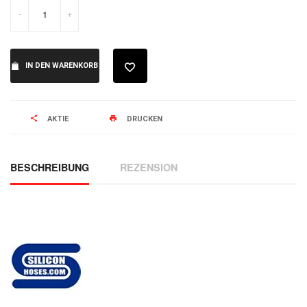
-
+
IN DEN WARENKORB
AKTIE
DRUCKEN
BESCHREIBUNG
REZENSION