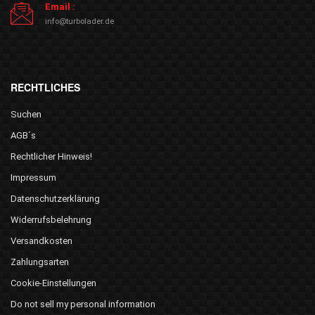
Email :
info@turbolader.de
RECHTLICHES
Suchen
AGB´s
Rechtlicher Hinweis!
Impressum
Datenschutzerklärung
Widerrufsbelehrung
Versandkosten
Zahlungsarten
Cookie-Einstellungen
Do not sell my personal information