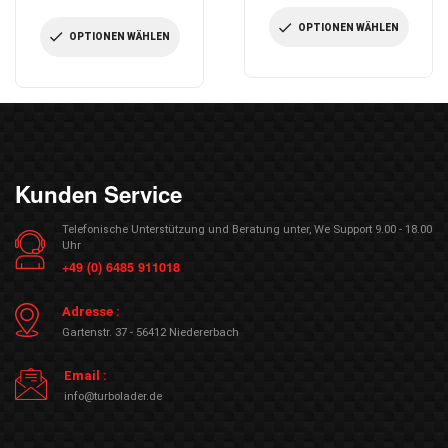
Preis
Preis
OPTIONEN WÄHLEN
OPTIONEN WÄHLEN
Kunden Service
Telefonische Unterstützung und Beratung unter, We Support 9.00 - 18.00
Uhr
+49 (0) 6485 911018
Adresse :
Gartenstr. 37 - 56412 Niedererbach
Email :
info@turbolader.de