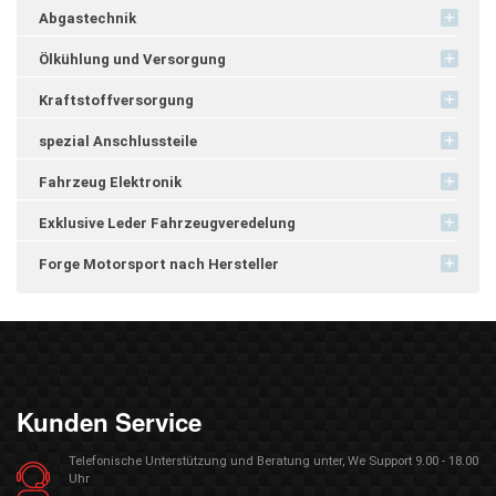
Abgastechnik
Ölkühlung und Versorgung
Kraftstoffversorgung
spezial Anschlussteile
Fahrzeug Elektronik
Exklusive Leder Fahrzeugveredelung
Forge Motorsport nach Hersteller
Kunden Service
Telefonische Unterstützung und Beratung unter, We Support 9.00 - 18.00
Uhr