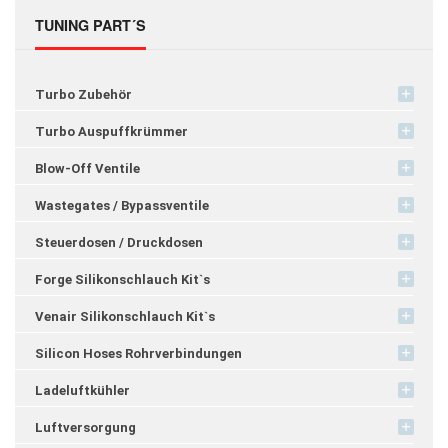
TUNING PART´S
Turbo Zubehör
Turbo Auspuffkrümmer
Blow-Off Ventile
Wastegates / Bypassventile
Steuerdosen / Druckdosen
Forge Silikonschlauch Kit`s
Venair Silikonschlauch Kit`s
Silicon Hoses Rohrverbindungen
Ladeluftkühler
Luftversorgung