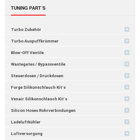
TUNING PART´S
Turbo Zubehör
Turbo Auspuffkrümmer
Blow-Off Ventile
Wastegates / Bypassventile
Steuerdosen / Druckdosen
Forge Silikonschlauch Kit`s
Venair Silikonschlauch Kit`s
Silicon Hoses Rohrverbindungen
Ladeluftkühler
Luftversorgung