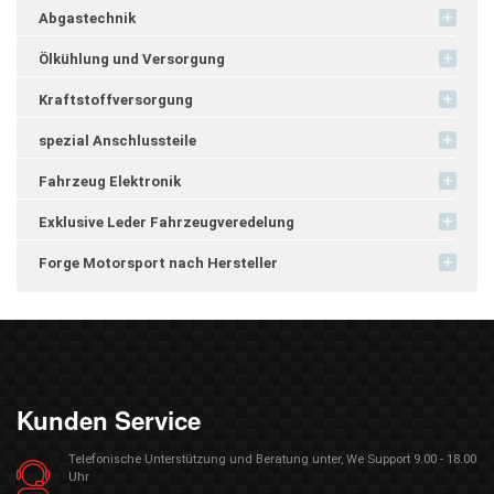
Abgastechnik
Ölkühlung und Versorgung
Kraftstoffversorgung
spezial Anschlussteile
Fahrzeug Elektronik
Exklusive Leder Fahrzeugveredelung
Forge Motorsport nach Hersteller
Kunden Service
Telefonische Unterstützung und Beratung unter, We Support 9.00 - 18.00
Uhr