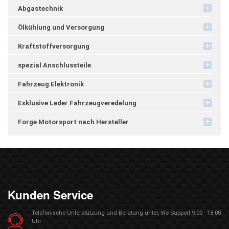
Abgastechnik
Ölkühlung und Versorgung
Kraftstoffversorgung
spezial Anschlussteile
Fahrzeug Elektronik
Exklusive Leder Fahrzeugveredelung
Forge Motorsport nach Hersteller
Kunden Service
Telefonische Unterstützung und Beratung unter, We Support 9.00 - 18.00
Uhr