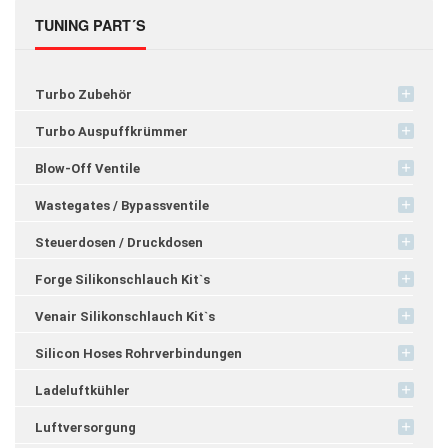
TUNING PART´S
Turbo Zubehör
Turbo Auspuffkrümmer
Blow-Off Ventile
Wastegates / Bypassventile
Steuerdosen / Druckdosen
Forge Silikonschlauch Kit`s
Venair Silikonschlauch Kit`s
Silicon Hoses Rohrverbindungen
Ladeluftkühler
Luftversorgung