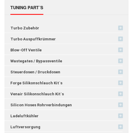
TUNING PART´S
Turbo Zubehör
Turbo Auspuffkrümmer
Blow-Off Ventile
Wastegates / Bypassventile
Steuerdosen / Druckdosen
Forge Silikonschlauch Kit`s
Venair Silikonschlauch Kit`s
Silicon Hoses Rohrverbindungen
Ladeluftkühler
Luftversorgung