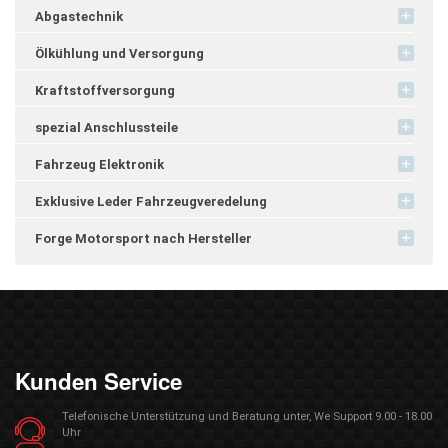
Abgastechnik
Ölkühlung und Versorgung
Kraftstoffversorgung
spezial Anschlussteile
Fahrzeug Elektronik
Exklusive Leder Fahrzeugveredelung
Forge Motorsport nach Hersteller
Kunden Service
Telefonische Unterstützung und Beratung unter, We Support 9.00 - 18.00
Uhr