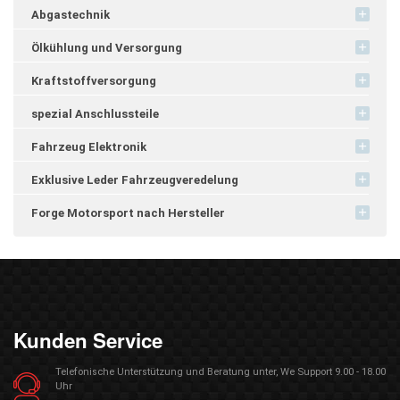
Abgastechnik
Ölkühlung und Versorgung
Kraftstoffversorgung
spezial Anschlussteile
Fahrzeug Elektronik
Exklusive Leder Fahrzeugveredelung
Forge Motorsport nach Hersteller
Kunden Service
Telefonische Unterstützung und Beratung unter, We Support 9.00 - 18.00
Uhr