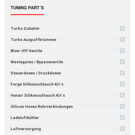
TUNING PART´S
Turbo Zubehör
Turbo Auspuffkrümmer
Blow-Off Ventile
Wastegates / Bypassventile
Steuerdosen / Druckdosen
Forge Silikonschlauch Kit`s
Venair Silikonschlauch Kit`s
Silicon Hoses Rohrverbindungen
Ladeluftkühler
Luftversorgung