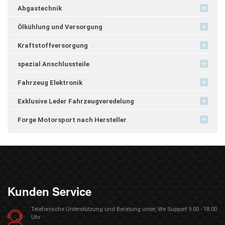
Abgastechnik
Ölkühlung und Versorgung
Kraftstoffversorgung
spezial Anschlussteile
Fahrzeug Elektronik
Exklusive Leder Fahrzeugveredelung
Forge Motorsport nach Hersteller
Kunden Service
Telefonische Unterstützung und Beratung unter, We Support 9.00 - 18.00
Uhr