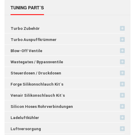
TUNING PART´S
Turbo Zubehör
Turbo Auspuffkrümmer
Blow-Off Ventile
Wastegates / Bypassventile
Steuerdosen / Druckdosen
Forge Silikonschlauch Kit`s
Venair Silikonschlauch Kit`s
Silicon Hoses Rohrverbindungen
Ladeluftkühler
Luftversorgung