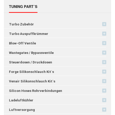
TUNING PART´S
Turbo Zubehör
Turbo Auspuffkrümmer
Blow-Off Ventile
Wastegates / Bypassventile
Steuerdosen / Druckdosen
Forge Silikonschlauch Kit`s
Venair Silikonschlauch Kit`s
Silicon Hoses Rohrverbindungen
Ladeluftkühler
Luftversorgung