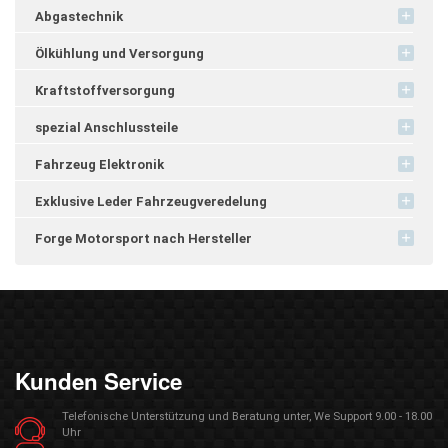
Abgastechnik
Ölkühlung und Versorgung
Kraftstoffversorgung
spezial Anschlussteile
Fahrzeug Elektronik
Exklusive Leder Fahrzeugveredelung
Forge Motorsport nach Hersteller
Kunden Service
Telefonische Unterstützung und Beratung unter, We Support 9.00 - 18.00
Uhr