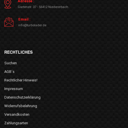
Adresse :
Gartenstr. 37 - 56412 Niedererbach
Email :
info@turbolader.de
RECHTLICHES
Suchen
AGB´s
Rechtlicher Hinweis!
Impressum
Datenschutzerklärung
Widerrufsbelehrung
Versandkosten
Zahlungsarten