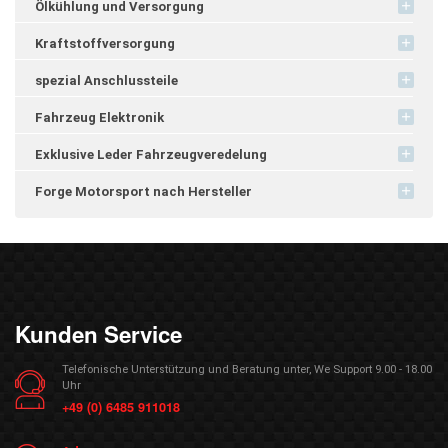
Ölkühlung und Versorgung
Kraftstoffversorgung
spezial Anschlussteile
Fahrzeug Elektronik
Exklusive Leder Fahrzeugveredelung
Forge Motorsport nach Hersteller
Kunden Service
Telefonische Unterstützung und Beratung unter, We Support 9.00 - 18.00
Uhr
+49 (0) 6485 911018