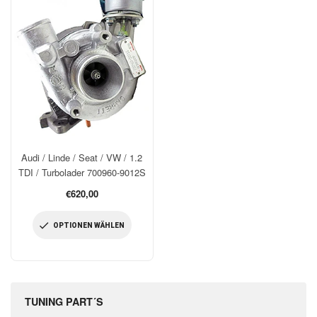
Audi / Linde / Seat / VW / 1.2
TDI / Turbolader 700960-9012S
€620,00
OPTIONEN WÄHLEN
TUNING PART´S